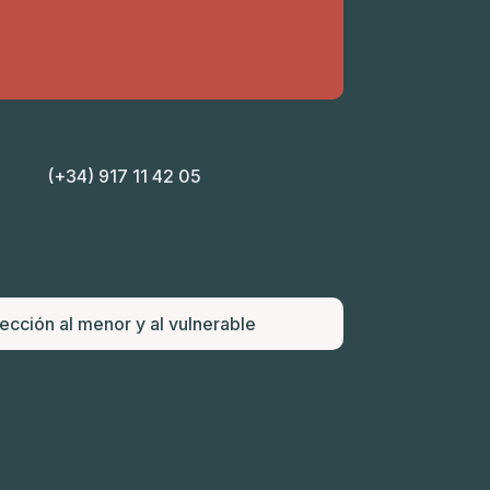
(+34) 917 11 42 05
tección al menor y al vulnerable