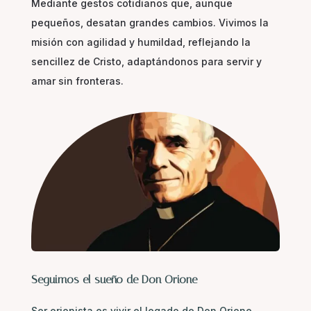
Mediante gestos cotidianos que, aunque
pequeños, desatan grandes cambios. Vivimos la
misión con agilidad y humildad, reflejando la
sencillez de Cristo, adaptándonos para servir y
amar sin fronteras.
Seguimos el sueño de Don Orione
Ser orionista es vivir el legado de Don Orione,