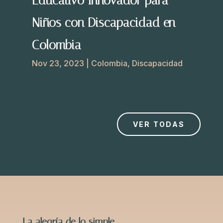
Educativo Innovador para
Niños con Discapacidad en
Colombia
Nov 23, 2023
|
Colombia
,
Discapacidad
VER TODAS
La alegría de lo simple